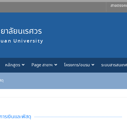
สายตรงค
ทยาลัยนเรศวร
suan University
หลักสูตร
Page สาขาฯ
โครงการ/อบรม
ระบบสารสนเท
สดุ
การเงินและพัสดุ