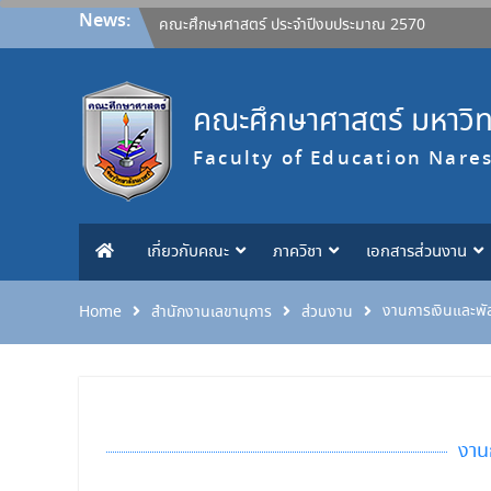
Skip
News:
ประกาศคณะศึกษาศาสตร์ มหาวิทยาลัยนเรศวร
to
เรื่อง หลักเกณฑ์การให้ทุนอุดหนุนการวิจัยจากงบ
content
ประมาณรายได้ คณะสำหรับคณาจารย์ ประกาศ ณ
วันที่ 27 กรกฎาคม 2569 และขอยกเลิกประกาศ
คณะศึกษาศาสตร์ มหาวิ
ฉบับลงวันที่ 26 เมษายน 2565
ขอแสดงความยินดี
Faculty of Education Nare
ขอแสดงความยินดี
ขอแสดงความยินดี
เปิดรับข้อเสนอโครงการวิจัยงบประมาณรายได้
คณะศึกษาศาสตร์ ประจำปีงบประมาณ 2570
เกี่ยวกับคณะ
ภาควิชา
เอกสารส่วนงาน
งานการเงินและพั
Home
สำนักงานเลขานุการ
ส่วนงาน
งาน