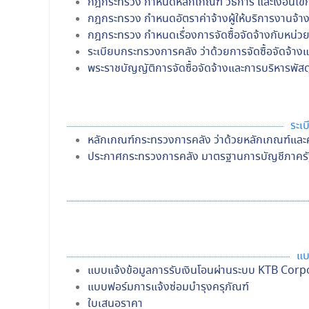
กฎกระทรวง กำหนดหลักเกณฑ์ วิธีการ และเงื่อนไขกา
กฎกระทรวง กำหนดอัตราค่าจ้างผู้ให้บริการงานจ้
กฎกระทรวง กำหนดเรื่องการจัดซื้อจัดจ้างกับหน่วยง
ระเบียบกระทรวงการคลัง ว่าด้วยการจัดซื้อจัดจ้าง
พระราชบัญญัติการจัดซื้อจัดจ้างและการบริหารพัส
ระเ
หลักเกณฑ์กระทรวงการคลัง ว่าด้วยหลักเกณฑ์และค
ประกาศกระทรวงการคลัง มาตรฐานการบัญชีภาครัฐแ
แบ
แบบแจ้งข้อมูลการรับเงินโอนผ่านระบบ KTB Corp
แบบฟอร์มการแจ้งซ่อมบำรุงครุภัณฑ์
ใบเสนอราคา