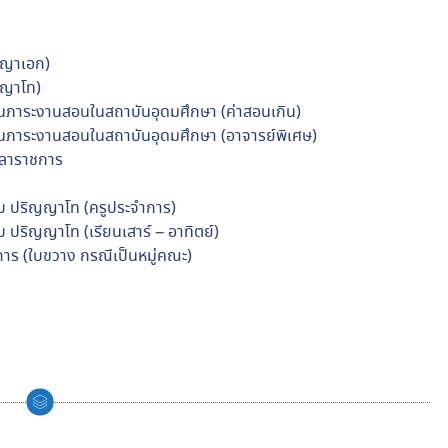
ญญาเอก)
ญญาโท)
ินภาระงานสอนในสถาบันอุดมศึกษา (ค่าสอนเกิน)
ินภาระงานสอนในสถาบันอุดมศึกษา (อาจารย์พิเศษ)
วลาราชการ
 ปริญญาโท (ครูประจำการ)
ริญญาโท (เรียนเสาร์ – อาทิตย์)
การ (ใบขวาง กรณีเป็นหมู่คณะ)