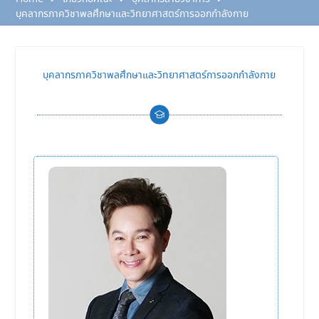
บุคลากรภาควิชาพลศึกษาและวิทยาศาสตร์การออกกำลังกาย
บุคลากรภาควิชาพลศึกษาและวิทยาศาสตร์การออกกำลังกาย