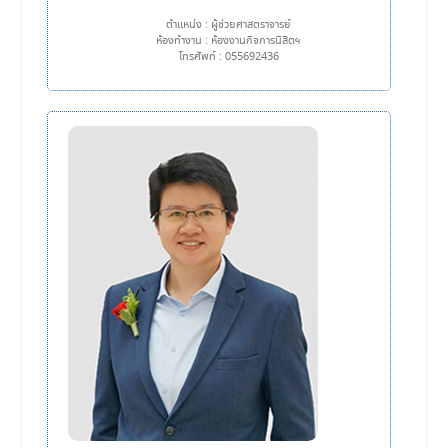
ตำแหน่ง : ผู้ช่วยศาสตราจารย์
ห้องทำงาน : ห้องงานกิจการนิสิตฯ
โทรศัพท์ : 055692436