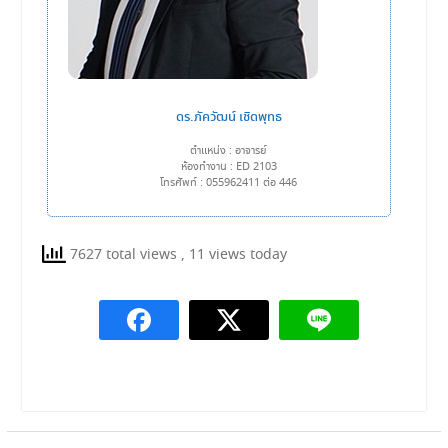
ดร.ภัควัฒน์ เชิดพุทธ
ตำแหน่ง : อาจารย์
ห้องทำงาน : ED 2103
โทรศัพท์ : 055962411 ต่อ 446
7627 total views
, 11 views today