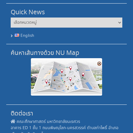
Quick News
Quick
News
English
ค้นหาเส้นทางด้วย NU Map
ติดต่อเรา
คณะศึกษาศาสตร์ มหาวิทยาลัยนเรศวร
อาคาร ED 1 ชั้น 1 ถนนพิษณุโลก-นครสวรรค์ ตำบลท่าโพธิ์ อำเภอ