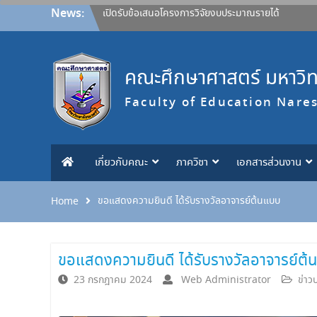
Skip
News:
เปิดรับข้อเสนอโครงการวิจัยงบประมาณรายได้
to
คณะศึกษาศาสตร์ ประจำปีงบประมาณ 2570
content
ประกาศคณะศึกษาศาสตร์ มหาวิทยาลัยนเรศวร
เรื่อง หลักเกณฑ์การให้ทุนอุดหนุนการวิจัยจากงบ
คณะศึกษาศาสตร์ มหาวิ
ประมาณรายได้ คณะสำหรับคณาจารย์ ประกาศ ณ
วันที่ 27 กรกฎาคม 2569 และขอยกเลิกประกาศ
Faculty of Education Nare
ฉบับลงวันที่ 26 เมษายน 2565
ขอแสดงความยินดี
ขอแสดงความยินดี
ขอแสดงความยินดี
เกี่ยวกับคณะ
ภาควิชา
เอกสารส่วนงาน
ขอแสดงความยินดี ได้รับรางวัลอาจารย์ต้นแบบ
Home
ขอแสดงความยินดี ได้รับรางวัลอาจารย์ต้
23 กรกฎาคม 2024
Web Administrator
ข่าว