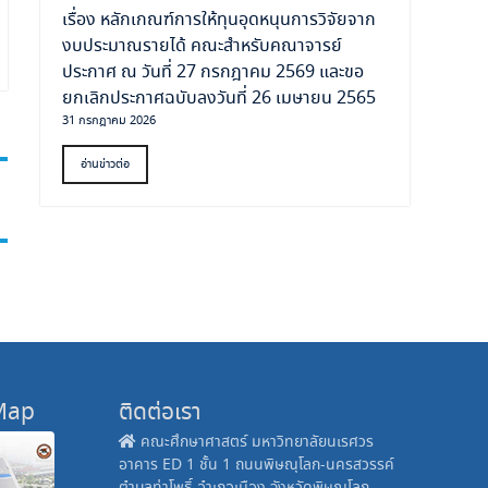
เรื่อง หลักเกณฑ์การให้ทุนอุดหนุนการวิจัยจาก
งบประมาณรายได้ คณะสำหรับคณาจารย์
ประกาศ ณ วันที่ 27 กรกฎาคม 2569 และขอ
ยกเลิกประกาศฉบับลงวันที่ 26 เมษายน 2565
31 กรกฎาคม 2026
อ่านข่าวต่อ
 Map
ติดต่อเรา
คณะศึกษาศาสตร์ มหาวิทยาลัยนเรศวร
อาคาร ED 1 ชั้น 1 ถนนพิษณุโลก-นครสวรรค์