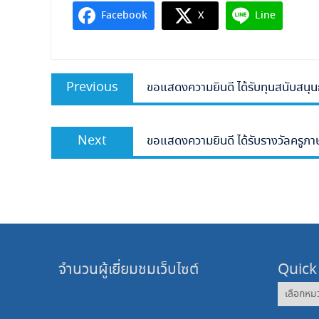
Facebook
X
Line
แนะแนว
Previous
Previous
ขอแสดงความยินดี ได้รับทุนสนับสนุน
เรื่อง
post:
Next
Next
ขอแสดงความยินดี ได้รับรางวัลครูภา
post:
จำนวนผู้เยี่ยมชมเว็บไซต์
Quick
Quick
News