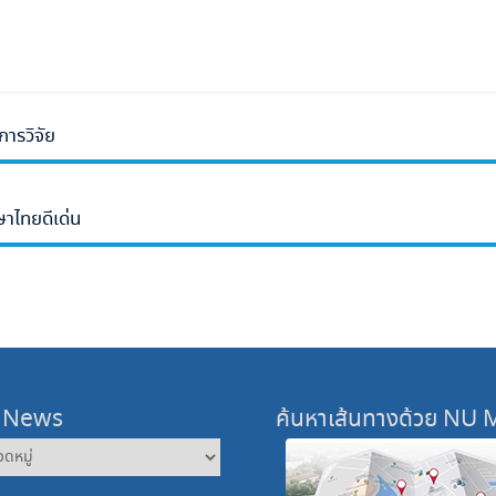
การวิจัย
ษาไทยดีเด่น
 News
ค้นหาเส้นทางด้วย NU