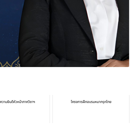
วามยินดีหัวหน้าภาควิชาฯ
โครงการฝึกอบรมหมากรุกไทย