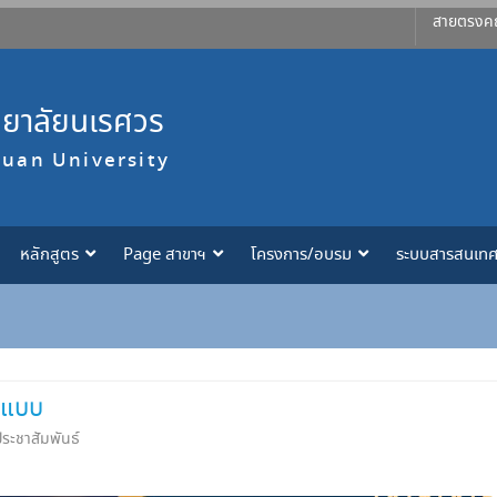
สายตรงค
ทยาลัยนเรศวร
suan University
หลักสูตร
Page สาขาฯ
โครงการ/อบรม
ระบบสารสนเท
นแบบ
ประชาสัมพันธ์