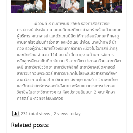
เมื่อวันที่ 8 กุมภาพันธ์ 2566 รองศาสตราจารย์
ดร.ปกรณ์ ประจันบาน คณบดีคณะศึกษาศาสตร์ พร้อมด้วยคณะ
ผู้บริหาร คณาจารย์ และตัวแทนนิสิต ให้การต้อนรับคณะศึกษาดู
งานจากโรงเรียนท่าลี่วิทยา จังหวัดเลย นำโดย นางน้ำทิพย์ นำ
กอง รองผู้อำนวยการโรงเรียนท่าลี่วิทยา เนื่องในโอกาสที่นำครู
และนักเรียน จำนวน 114 คน เข้าศึกษาดูงานด้านการจัดการ
หลักสูตรศึกษาบัณฑิต จำนวน 9 สาขาวิชา ประกอบด้วย สาขาวิชา
เคมี สาขาวิชาชีววิทยา สาขาวิชาฟิสิกส์ สาขาวิชาคณิตศาสตร์
สาขาวิชาคอมพิวเตอร์ สาขาวิชาเทคโนโลยีและสื่อสารการศึกษา
สาขาวิชาภาษาไทย สาขาวิชาภาษาอังกฤษ และสาขาวิชาพลศึกษา
และวิทยศาสตร์การออกกำลังกาย พร้อมแนวทางการประกอบ
วิชาชีพในสาขาวิชาต่างๆ ณ ห้องประชุมสัมมนา 2 คณะศึกษา
ศาสตร์ มหาวิทยาลัยนเรศวร
231 total views
, 2 views today
Related posts: