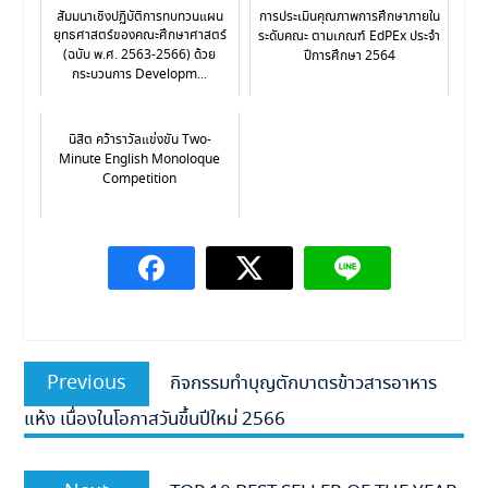
สัมมนาเชิงปฏิบัติการทบทวนแผน
การประเมินคุณภาพการศึกษาภายใน
ยุทธศาสตร์ของคณะศึกษาศาสตร์
ระดับคณะ ตามเกณฑ์ EdPEx ประจำ
(ฉบับ พ.ศ. 2563-2566) ด้วย
ปีการศึกษา 2564
กระบวนการ Developm...
นิสิต คว้าราวัลแข่งขัน Two-
Minute English Monoloque
Competition
แนะแนว
Previous
Previous
กิจกรรมทำบุญตักบาตรข้าวสารอาหาร
เรื่อง
post:
แห้ง เนื่องในโอกาสวันขึ้นปีใหม่ 2566
Next