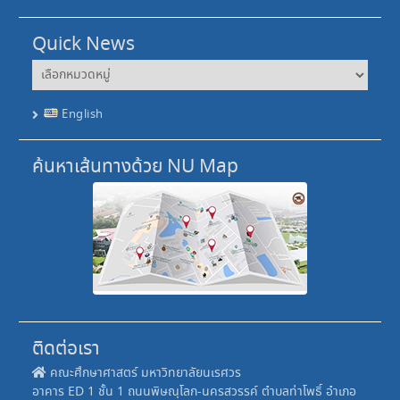
Quick News
Quick
News
English
ค้นหาเส้นทางด้วย NU Map
ติดต่อเรา
คณะศึกษาศาสตร์ มหาวิทยาลัยนเรศวร
อาคาร ED 1 ชั้น 1 ถนนพิษณุโลก-นครสวรรค์ ตำบลท่าโพธิ์ อำเภอ