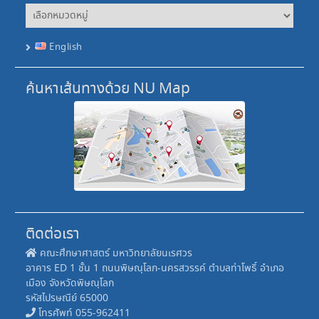
Quick
News
English
ค้นหาเส้นทางด้วย NU Map
ติดต่อเรา
คณะศึกษาศาสตร์ มหาวิทยาลัยนเรศวร
อาคาร ED 1 ชั้น 1 ถนนพิษณุโลก-นครสวรรค์ ตำบลท่าโพธิ์ อำเภอ
เมือง จังหวัดพิษณุโลก
รหัสไปรษณีย์ 65000
โทรศัพท์ 055-962411