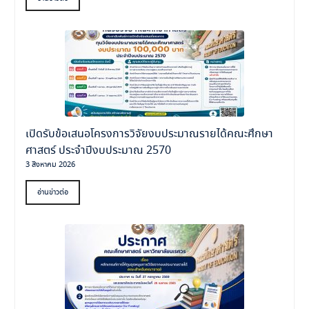
เปิดรับข้อเสนอโครงการวิจัยงบประมาณรายได้คณะศึกษา
ศาสตร์ ประจำปีงบประมาณ 2570
3 สิงหาคม 2026
อ่านข่าวต่อ