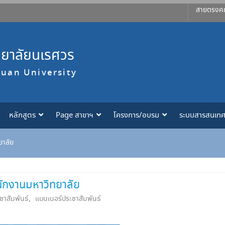
สายตรงค
ทยาลัยนเรศวร
suan University
หลักสูตร
Page สาขาฯ
โครงการ/อบรม
ระบบสารสนเท
ยาลัย
พนักงานมหาวิทยาลัย
ชาสัมพันธ์
,
แบนเนอร์ประชาสัมพันธ์