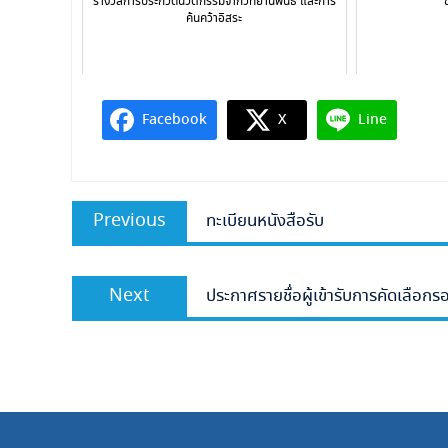
รางวัลการประกวดนวัตกรรมจากวิทยานิพนธ์ และการ
ค้นคว้าอิสระ
Facebook
X
Line
แนะแนว
Previous
Previous
ทะเบียนหนังสือรับ
เรื่อง
post:
Next
Next
ประกาศรายชื่อผู้เข้ารับการคัดเลือก
post: