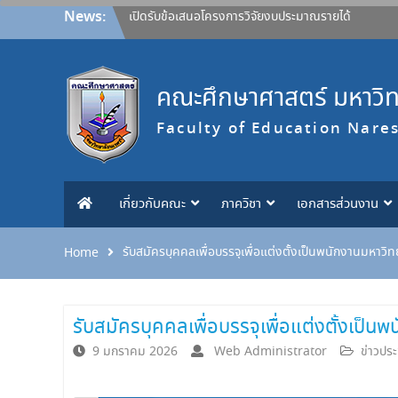
Skip
News:
เปิดรับข้อเสนอโครงการวิจัยงบประมาณรายได้
to
คณะศึกษาศาสตร์ ประจำปีงบประมาณ 2570
content
ประกาศคณะศึกษาศาสตร์ มหาวิทยาลัยนเรศวร
เรื่อง หลักเกณฑ์การให้ทุนอุดหนุนการวิจัยจากงบ
คณะศึกษาศาสตร์ มหาวิ
ประมาณรายได้ คณะสำหรับคณาจารย์ ประกาศ ณ
วันที่ 27 กรกฎาคม 2569 และขอยกเลิกประกาศ
Faculty of Education Nare
ฉบับลงวันที่ 26 เมษายน 2565
ขอแสดงความยินดี
ขอแสดงความยินดี
ขอแสดงความยินดี
เกี่ยวกับคณะ
ภาควิชา
เอกสารส่วนงาน
รับสมัครบุคคลเพื่อบรรจุเพื่อแต่งตั้งเป็นพนักงานมหาวิท
Home
รับสมัครบุคคลเพื่อบรรจุเพื่อแต่งตั้งเป็น
9 มกราคม 2026
Web Administrator
ข่าวประ