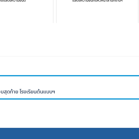
ขอแสดงความยินดี
แสดงความยินกับหัวหน้าสำนักงานฯ
รอบสุดท้าย โรงเรียนต้นแบบฯ