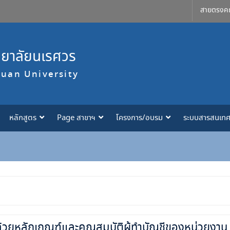
สายตรงค
ทยาลัยนเรศวร
suan University
หลักสูตร
Page สาขาฯ
โครงการ/อบรม
ระบบสารสนเท
บ
้วยหลักเกณฑ์และคุณสมบัติผู้ทำบัญชีของหน่วยงาน