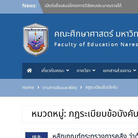
เปิดรับข้อเสนอโครงการวิจัยงบประมาณรายได้
Skip
News:
คณะศึกษาศาสตร์ ประจำปีงบประมาณ 2570
to
ประกาศคณะศึกษาศาสตร์ มหาวิทยาลัยนเรศวร
content
เรื่อง หลักเกณฑ์การให้ทุนอุดหนุนการวิจัยจากงบ
ประมาณรายได้ คณะสำหรับคณาจารย์ ประกาศ ณ
คณะศึกษาศาสตร์ มหาวิ
วันที่ 27 กรกฎาคม 2569 และขอยกเลิกประกาศ
ฉบับลงวันที่ 26 เมษายน 2565
Faculty of Education Nare
ขอแสดงความยินดี
ขอแสดงความยินดี
ขอแสดงความยินดี
เกี่ยวกับคณะ
ภาควิชา
เอกสารส่วนงาน
กฎระเบียบข้อบังคับ
Home
งานการเงินและพัสดุ
หมวดหมู่:
กฎระเบียบข้อบังคั
หลักเกณฑ์กระทรวงการคลัง ว่าด
เม.ย.