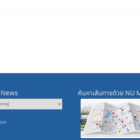
 News
ค้นหาเส้นทางด้วย NU
lish