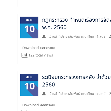
กฎกระทรวง กำหนดเรื่องการจัดซื้อ
เม.ย.
10
พ.ศ. 2560
เจ้าหน้าที่ประชาสัมพันธ์ คณะศึกษาศาสตร์
Download เอกสารแนบ
122 total views
ระเบียบกระทรวงการคลัง ว่าด้วย
เม.ย.
10
2560
เจ้าหน้าที่ประชาสัมพันธ์ คณะศึกษาศาสตร์
Download เอกสารแนบ