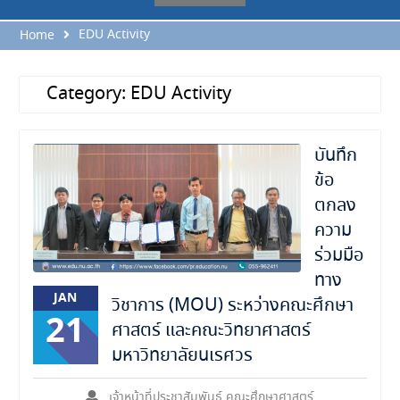
EDU Activity
Home
Category:
EDU Activity
บันทึก
ข้อ
ตกลง
ความ
ร่วมมือ
ทาง
JAN
วิชาการ (MOU) ระหว่างคณะศึกษา
21
ศาสตร์ และคณะวิทยาศาสตร์
มหาวิทยาลัยนเรศวร
เจ้าหน้าที่ประชาสัมพันธ์ คณะศึกษาศาสตร์