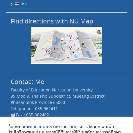
ไทย
Find directions with NU Map
Contact Me
Faculty of Education Naresuan University
99 Moo 9, Tha Pho Subdistrict, Mueang District,
Phitsanulok Province 65000
Telephone : 055-962411
Fax : 055-962402
e-Mail : edu@nu.ac.th
เว็บไซต์
คณะศึกษาศาสตร์ มหาวิทยาลัยนเรศวร
ใช้คุกกี้เพื่อเพิ่ม
ประสิทธิภาพและประสบการณ์ที่ดีในการใช้เว็บไซต์ท่านสามารถศึกษา