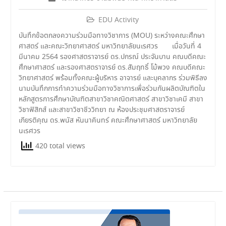
EDU Activity
บันทึกข้อตกลงความร่วมมือทางวิชาการ (MOU) ระหว่างคณะศึกษา
ศาสตร์ และคณะวิทยาศาสตร์ มหาวิทยาลัยนเรศวร เมื่อวันที่ 4
มีนาคม 2564 รองศาสตราจารย์ ดร.ปกรณ์ ประจันบาน คณบดีคณะ
ศึกษาศาสตร์ และรองศาสตราจารย์ ดร.สัมฤทธิ์ โม้พวง คณบดีคณะ
วิทยาศาสตร์ พร้อมทั้งคณะผู้บริหาร อาจารย์ และบุคลากร ร่วมพิธีลง
นามบันทึกการทำความร่วมมือทางวิชาการเพื่อร่วมกันผลิตบัณฑิตใน
หลักสูตรการศึกษาบัณฑิตสาขาวิชาคณิตศาสตร์ สาขาวิชาเคมี สาขา
วิชาฟิสิกส์ และสาขาวิชาชีววิทยา ณ ห้องประชุมศาสตราจารย์
เกียรติคุณ ดร.พนัส หันนาคินทร์ คณะศึกษาศาสตร์ มหาวิทยาลัย
นเรศวร
420 total views